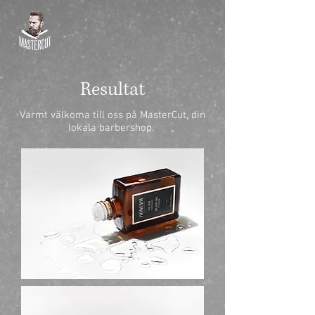
Resultat
Varmt välkoma till oss på MasterCut, din
lokala barbershop.