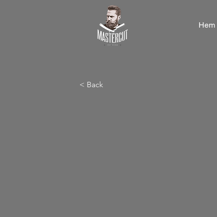
Hem
< Back