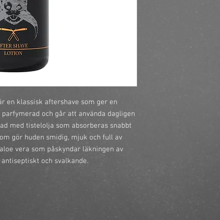
är en klassisk aftershave som ger en 
t parfymerad och går att använda dagligen 
kad med tistelolja som absorberas snabbt 
om gör huden smidig, mjuk och full av 
 aloe vera som påskyndar läkningen av 
antiseptiskt och svalkande.