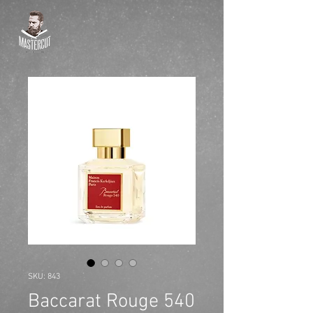
SKU: 843
Baccarat Rouge 540