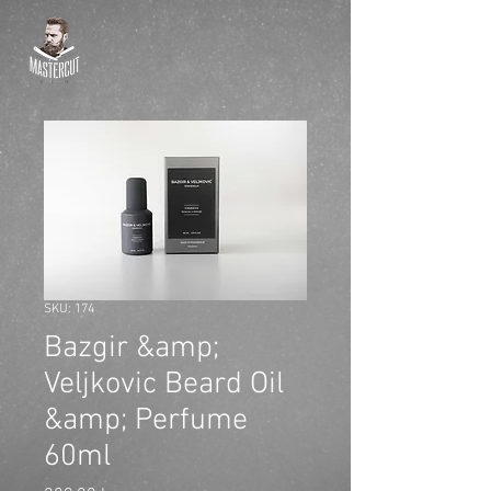
SKU: 174
Bazgir &amp;
Veljkovic Beard Oil
&amp; Perfume
60ml