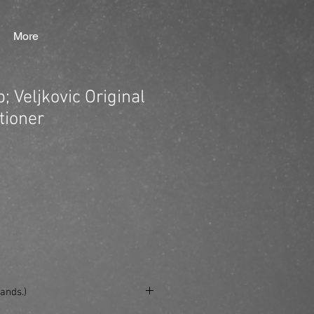
More
 Veljkovic Original
tioner
ands.)