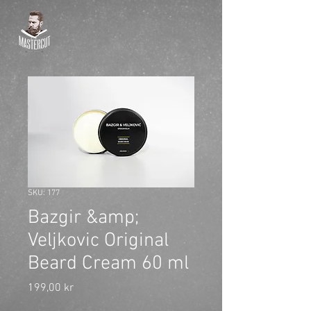
SKU: 177
Bazgir &amp;
Veljkovic Original
Beard Cream 60 ml
Pris
199,00 kr