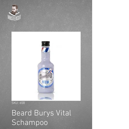
SKU: 658
Beard Burys Vital
Schampoo