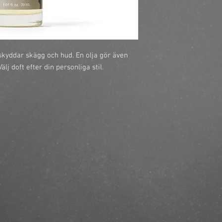
kyddar skägg och hud. En olja gör även 
lj doft efter din personliga stil.