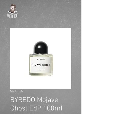
SKU: 1082
BYREDO Mojave
Ghost EdP 100ml