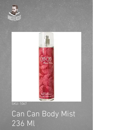
SKU: 1067
Can Can Body Mist
236 Ml