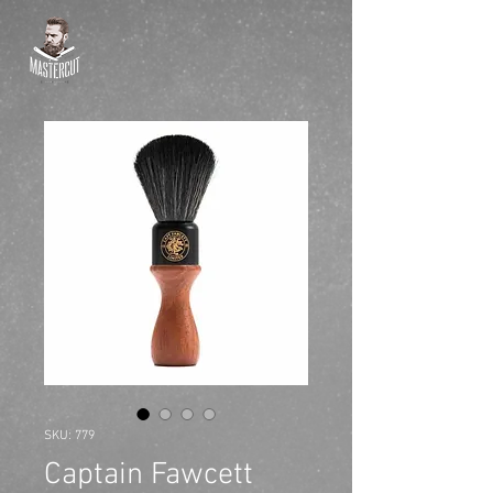
SKU: 779
Captain Fawcett