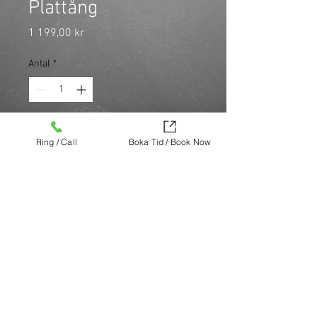
Plattång
Pris
1 199,00 kr
Antal
*
Uppnå smidigt och glansigt hår med 
Ring / Call
Boka Tid / Book Now
Cera Vibrating Straightener Extra, 
den banbrytande räta håret som tar 
din stylingrutin till nästa nivå.
Köp nu (via Finest brands.)
https://finestbrands.se/produkt/cera-
vibrating-straightener-extra-plattang/?
ref=mastercut
© Mastercut Sweden
SAVANT MEDIA
Design by