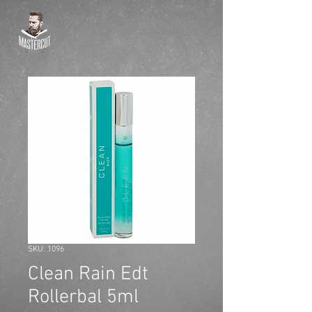
SKU: 1096
Clean Rain Edt
Rollerbal 5ml