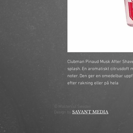
Clubman Pinaud Musk After Shave 
splash. En aromatiskt citrusdoft 
noter. Den ger en omedelbar uppf
efter rakning eller på hela
© Mastercut Sweden
SAVANT MEDIA
Design by