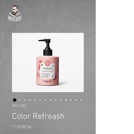
SKU: 302
Color Refreash
Pris
119,00 kr