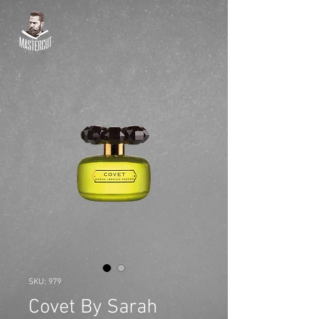
SKU: 979
Covet By Sarah