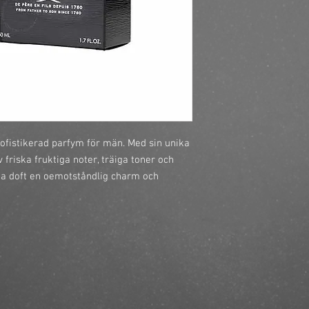
ofistikerad parfym för män. Med sin unika 
riska fruktiga noter, träiga toner och 
na doft en oemotståndlig charm och 