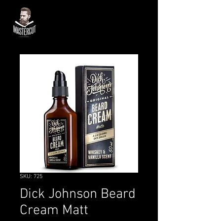
SKU: 725
Dick Johnson Beard
Cream Matt