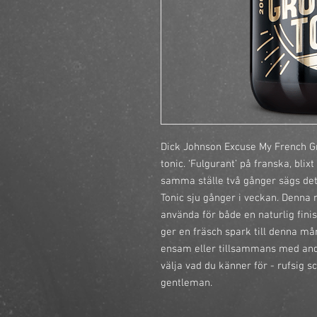
Dick Johnson Excuse My French Gr
tonic. ‘Fulgurant’ på franska, blixt
samma ställe två gånger sägs de
Tonic sju gånger i veckan. Denna 
använda för både en naturlig finis
ger en fräsch spark till denna m
ensam eller tillsammans med andra
välja vad du känner för - rufsig s
gentleman.