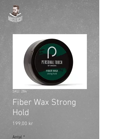
SKU: 284
Fiber Wax Strong
Hold
Pris
199,00 kr
Antal
*