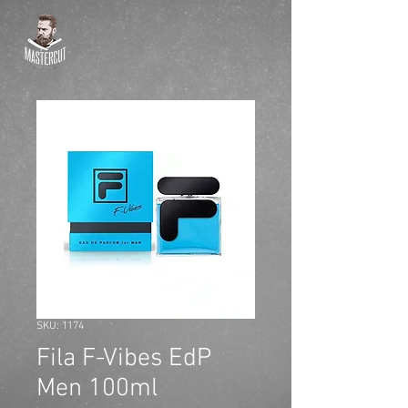
SKU: 1174
Fila F-Vibes EdP
Men 100ml