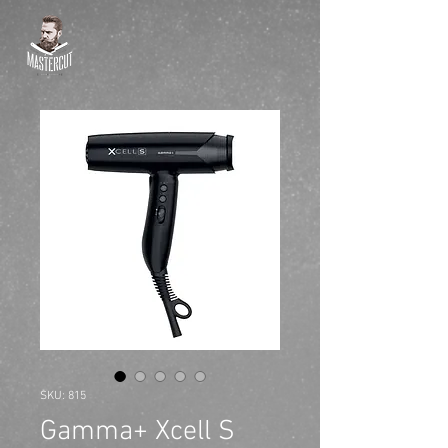
SKU: 815
Gamma+ Xcell S