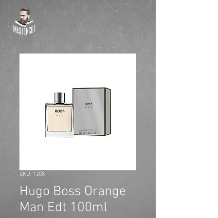
SKU: 1208
Hugo Boss Orange
Man Edt 100ml