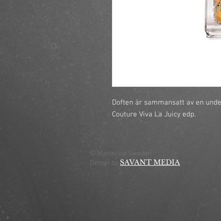
Doften är sammansatt av en unde
Couture Viva La Juicy edp.
© Mastercut Sweden
SAVANT MEDIA
Design by