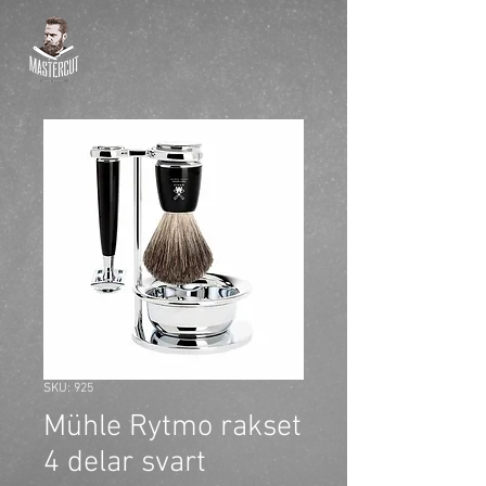
SKU: 925
Mühle Rytmo rakset
4 delar svart