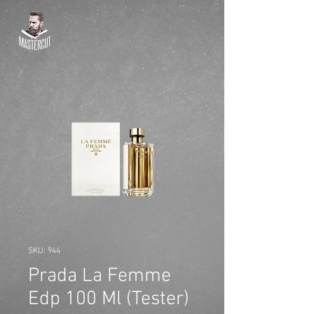
SKU: 944
Prada La Femme
Edp 100 Ml (Tester)