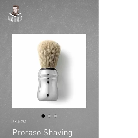
SKU: 781
Proraso Shaving