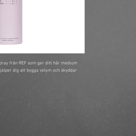
spray från REF som ger ditt hår medium 
jälper dig att bygga volym och skyddar 