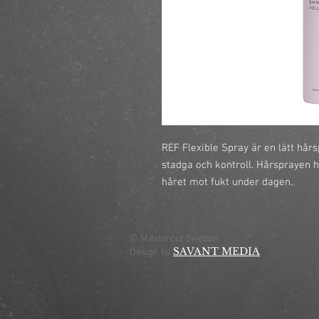
REF Flexible Spray är en lätt hår
stadga och kontroll. Hårsprayen h
håret mot fukt under dagen.
© Mastercut Sweden
SAVANT MEDIA
Design by