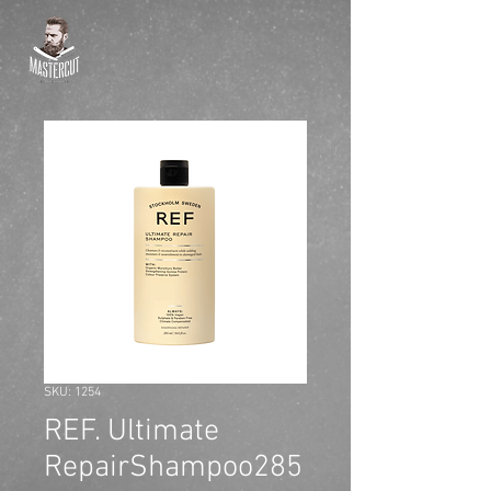
SKU: 1254
REF. Ultimate
RepairShampoo285