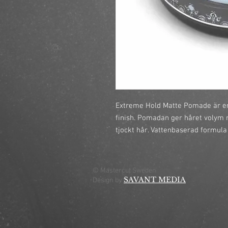
Extreme Hold Matte Pomade är e
finish. Pomadan ger håret volym me
tjockt hår. Vattenbaserad formula 
© Mastercut Sweden
SAVANT MEDIA
Design by