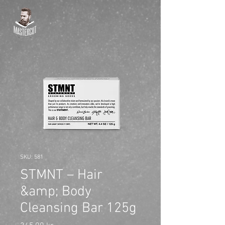
SKU: 581
STMNT – Hair
&amp; Body
Cleansing Bar 125g