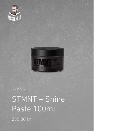
SKU: 584
STMNT – Shine
Paste 100ml
Pris
255,00 kr