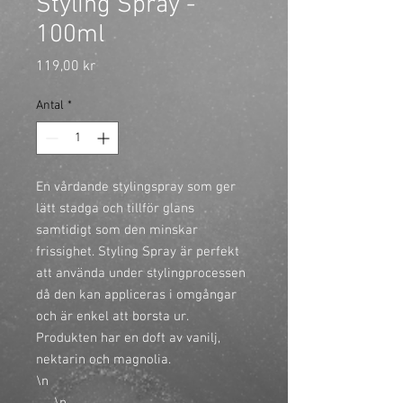
Styling Spray -
100ml
Pris
119,00 kr
Antal
*
En vårdande stylingspray som ger 
lätt stadga och tillför glans 
samtidigt som den minskar 
frissighet. Styling Spray är perfekt 
att använda under stylingprocessen 
då den kan appliceras i omgångar 
och är enkel att borsta ur. 
Produkten har en doft av vanilj, 
nektarin och magnolia.

\n