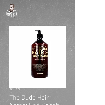
SKU: 877
The Dude Hair