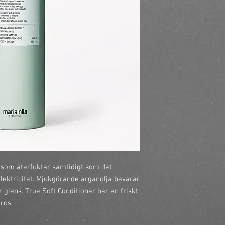
 som återfuktar samtidigt som det 
lektricitet. Mjukgörande arganolja bevarar 
r glans. True Soft Conditioner har en friskt 
ros.
