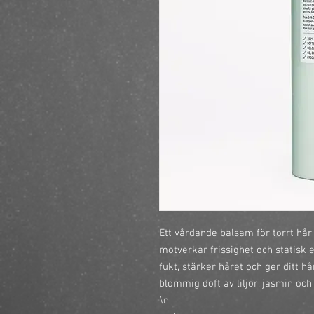
Ett vårdande balsam för torrt hår
motverkar frissighet och statisk e
fukt, stärker håret och ger ditt hå
blommig doft av liljor, jasmin och 
\n