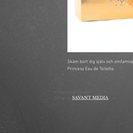
Skäm bort dig själv och omfamna
Princess Eau de Toilette.
© Mastercut Sweden
SAVANT MEDIA
Design by