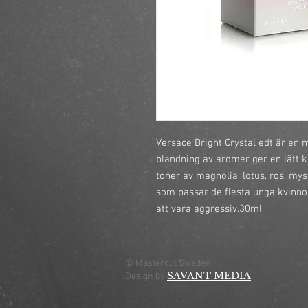
Versace Bright Crystal edt är en 
blandning av aromer ger en lätt k
toner av magnolia, lotus, ros, my
som passar de flesta unga kvinnor
att vara aggressiv.30ml
© Mastercut Sweden
SAVANT MEDIA
Design by