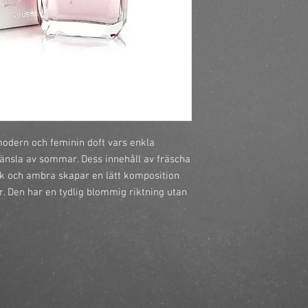
modern och feminin doft vars enkla 
änsla av sommar. Dess innehåll av fräscha 
sk och ambra skapar en lätt komposition 
. Den har en tydlig blommig riktning utan 