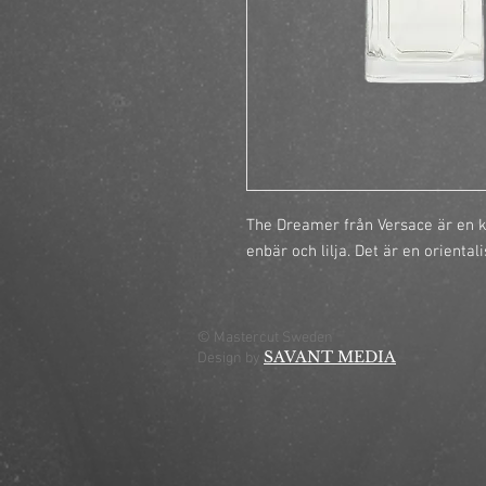
The Dreamer från Versace är en k
enbär och lilja. Det är en orienta
© Mastercut Sweden
SAVANT MEDIA
Design by