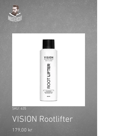
SKU: 635
VISION Rootlifter
Pris
179,00 kr